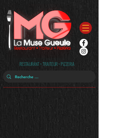
RESTAURANT • TRAITEUR • PIZZERIA