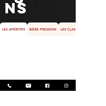
ns
LES APÉRITIFS
BIÈRE PRESSION
LES CLASSIQUES