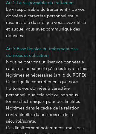
Art.2 Le responsable du traitement
Le « responsable du traitement » de vos
données à caractère personnel est le
responsable du site que vous avez utilisé
et auquel vous avez communiqué des
données.
Art.3 Base légales du traitement des
données et utilisation
Nous ne pouvons utiliser vos données à
caractère personnel qu’à des fins à la fois
légitimes et nécessaires (art. 6 du RGPD) :
Cela signifie concrètement que nous
traitons vos données à caractère
personnel, que cela soit ou non sous
forme électronique, pour des finalités
légitimes dans le cadre de la relation
contractuelle, du business et de la
sécurité/sûreté.
Ces finalités sont notamment, mais pas