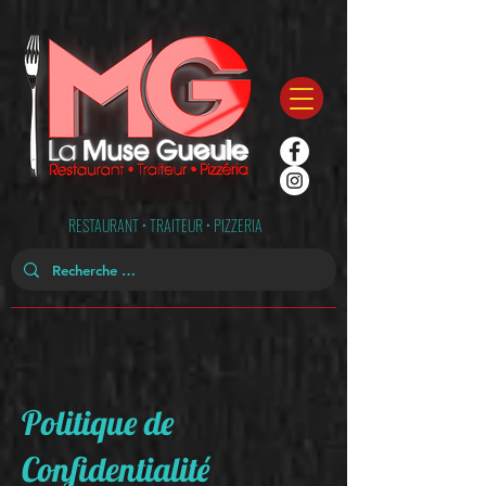
RESTAURANT • TRAITEUR • PIZZERIA
Politique de
Confidentialité