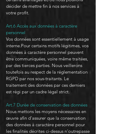
décider de mettre fin à nos services à
votre profit.
Art.6 Accès aux données à caractère
personnel
Vos données sont essentiellement à usage
interne.Pour certains motifs légitimes, vos
données à caractère personnel peuvent
être communiquées, voire même traitées,
par des tierces parties. Nous veillerons
toutefois au respect de la réglementation
RGPD par nos sous-traitants. Le
traitement des données par ces derniers
est régi par un cadre légal strict.
Art.7 Durée de conservation des données
Nous mettons les moyens nécessaires en
œuvre afin d’assurer que la conservation
des données à caractère personnel pour
les finalités décrites ci-dessus n’outrepasse