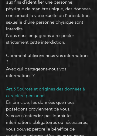
aux fins d’identifier une personne
physique de manière unique, des données
concernant la vie sexuelle ou l’orientation
sexuelle d’une personne physique sont
interdits.
Nous nous engageons à respecter
strictement cette interdiction.
Comment utilisons-nous vos informations
?
Avec qui partageons-nous vos
informations ?
Art.5 Sources et origines des données à
caractère personnel
En principe, les données que nous
possédons proviennent de vous.
Si vous n’entendez pas fournir les
informations obligatoires ou nécessaires,
vous pouvez perdre le bénéfice de
certains avantages et/ou nous pouvons