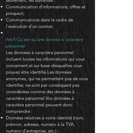
seulement, les suivantes :
Communication d’informations, offres et
prospect;
Communications dans le cadre de
l’exécution d’un contrat;
Art.4 Qu’est qu’une donnée à caractère
personnel
Les données à caractère personnel
incluent toutes les informations qui vous
concernent et sur base desquelles vous
pouvez être identifié.Les données
anonymes, qui ne permettent pas de vous
identifier, ne sont par conséquent pas
considérées comme des données à
caractère personnel.Vos données à
caractère personnel peuvent donc
comprendre :
Données relatives à votre identité (nom,
prénom, adresse, numéro à la TVA,
numéro d’entreprise, etc.) ;